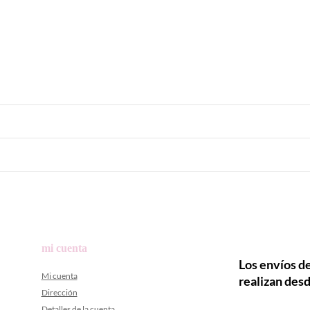
mi cuenta
Los envíos de
Mi cuenta
realizan desd
Dirección
Detalles de la cuenta