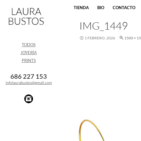
SALTAR AL CONTENIDO
TIENDA
BIO
CONTACTO
IMG_1449
1 FEBRERO, 2026
1500 × 1
TODOS
JOYERÍA
PRINTS
686 227 153
infolaurabustos@gmail.com