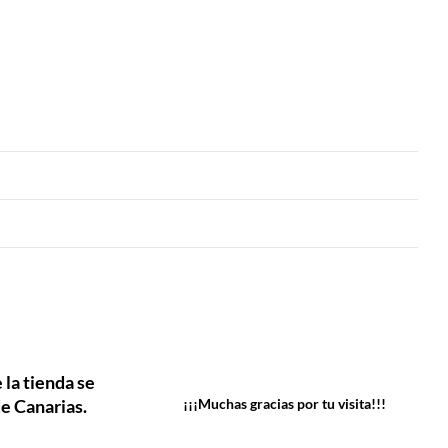
 la tienda se
e Canarias.
¡¡¡Muchas gracias por tu visita!!!