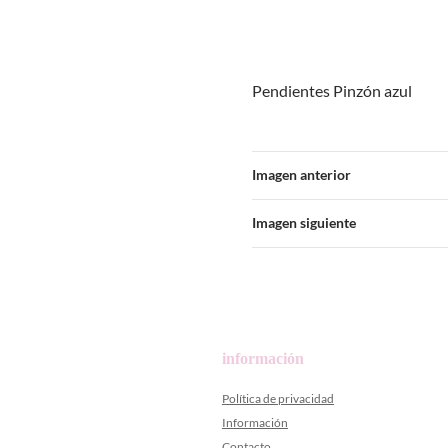
Pendientes Pinzón azul
Imagen anterior
Imagen siguiente
información
Política de privacidad
Información
Contacto