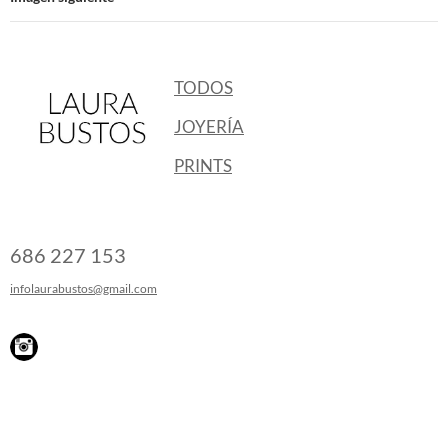
TODOS
JOYERÍA
PRINTS
686 227 153
infolaurabustos@gmail.com