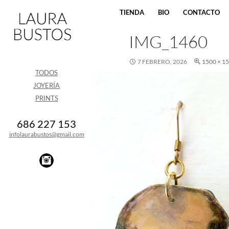
SALTAR AL CONTENIDO
TIENDA
BIO
CONTACTO
IMG_1460
7 FEBRERO, 2026
1500 × 1
TODOS
JOYERÍA
PRINTS
686 227 153
infolaurabustos@gmail.com