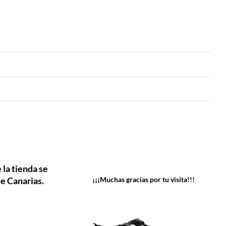
 la tienda se
e Canarias.
¡¡¡Muchas gracias por tu visita!!!