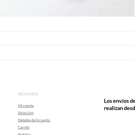
mi cuenta
Los envíos de
Mi cuenta
realizan desd
Dirección
Detalles de la cuenta
Carrito
Pedidos