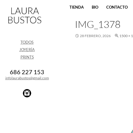
SALTAR AL CONTENIDO
TIENDA
BIO
CONTACTO
IMG_1378
28 FEBRERO, 2026
1500 × 
TODOS
JOYERÍA
PRINTS
686 227 153
infolaurabustos@gmail.com