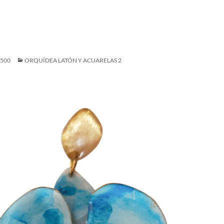
1500
ORQUÍDEA LATÓN Y ACUARELAS 2