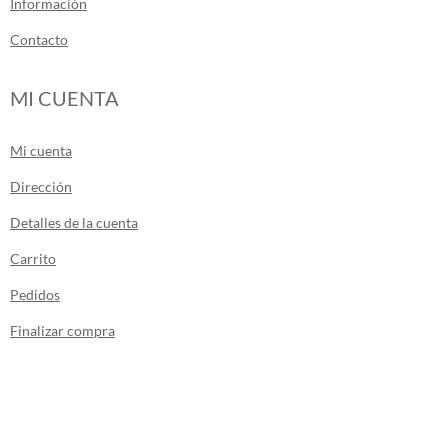
Información
Contacto
MI CUENTA
Mi cuenta
Dirección
Detalles de la cuenta
Carrito
Pedidos
Finalizar compra
Los envíos de la tienda se realizan desde
Canarias.