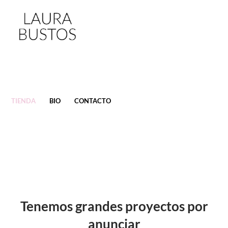
SALTAR
TIENDA
BIO
CONTACTO
AL
CONTENIDO
Tenemos grandes proyectos por
anunciar