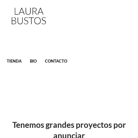
SALTAR
TIENDA
BIO
CONTACTO
AL
CONTENIDO
Tenemos grandes proyectos por
anunciar