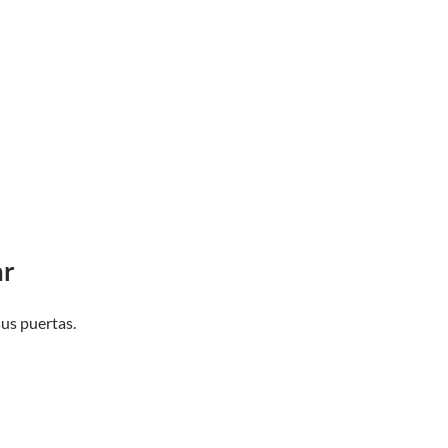
ar
sus puertas.