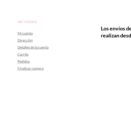
mi cuenta
Los envíos de
Mi cuenta
realizan desd
Dirección
Detalles de la cuenta
Carrito
Pedidos
Finalizar compra