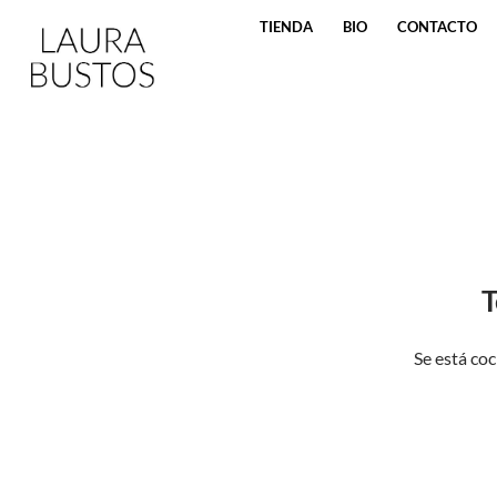
SALTAR AL CONTENIDO
TIENDA
BIO
CONTACTO
T
Se está coc