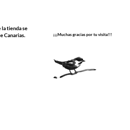
 la tienda se
e Canarias.
¡¡¡Muchas gracias por tu visita!!!