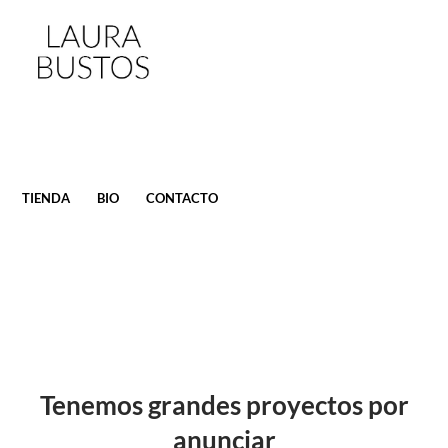
SALTAR
TIENDA
BIO
CONTACTO
AL
CONTENIDO
Tenemos grandes proyectos por
anunciar