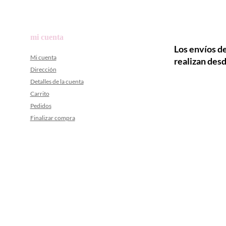
mi cuenta
Los envíos de
Mi cuenta
realizan desd
Dirección
Detalles de la cuenta
Carrito
Pedidos
Finalizar compra