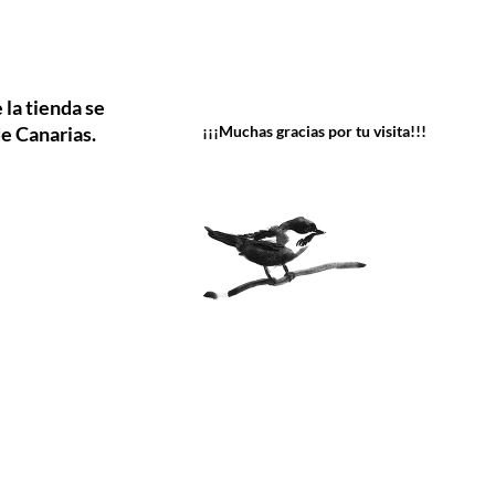
 la tienda se
e Canarias.
¡¡¡Muchas gracias por tu visita!!!