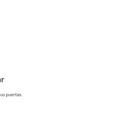
ar
sus puertas.