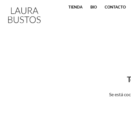
SALTAR AL CONTENIDO
TIENDA
BIO
CONTACTO
T
Se está coc