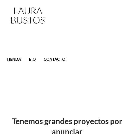
SALTAR
TIENDA
BIO
CONTACTO
AL
CONTENIDO
Tenemos grandes proyectos por
anunciar