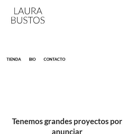
SALTAR
TIENDA
BIO
CONTACTO
AL
CONTENIDO
Tenemos grandes proyectos por
anunciar