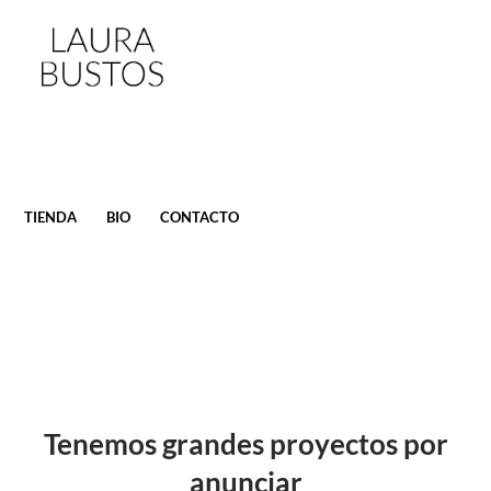
SALTAR
TIENDA
BIO
CONTACTO
AL
CONTENIDO
Tenemos grandes proyectos por
anunciar