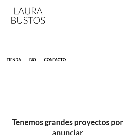
SALTAR
TIENDA
BIO
CONTACTO
AL
CONTENIDO
Tenemos grandes proyectos por
anunciar