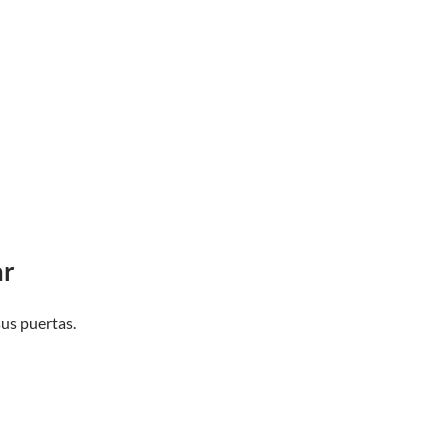
ar
sus puertas.