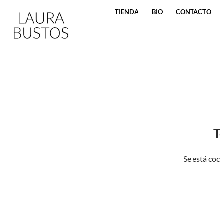
SALTAR AL CONTENIDO
TIENDA
BIO
CONTACTO
T
Se está coc