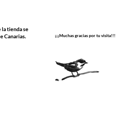
 la tienda se
e Canarias.
¡¡¡Muchas gracias por tu visita!!!