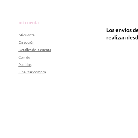
mi cuenta
Los envíos de
Mi cuenta
realizan desd
Dirección
Detalles de la cuenta
Carrito
Pedidos
Finalizar compra